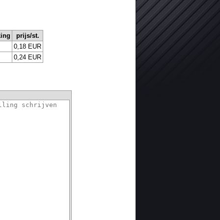
king
prijs/st.
0,18 EUR
0,24 EUR