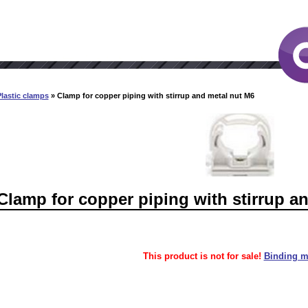
lastic clamps
» Clamp for copper piping with stirrup and metal nut M6
Clamp for copper piping with stirrup a
This product is not for sale!
Binding ma