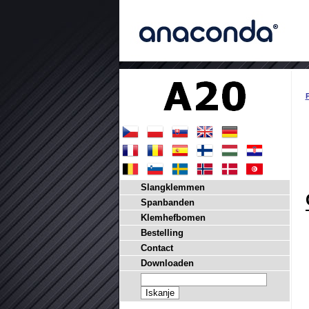
P
Slangklemmen
Spanbanden
Klemhefbomen
Bestelling
Contact
Downloaden