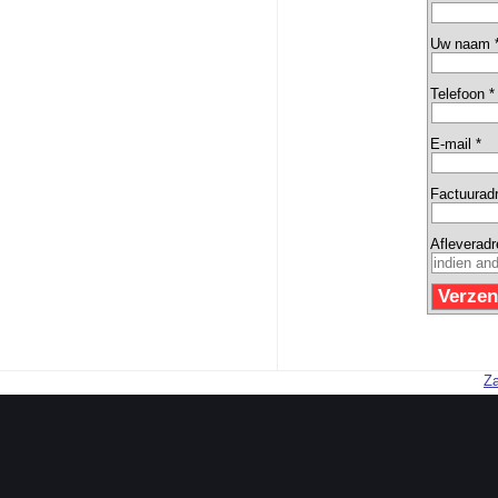
Uw naam 
Telefoon *
E-mail *
Factuurad
Afleverad
Za