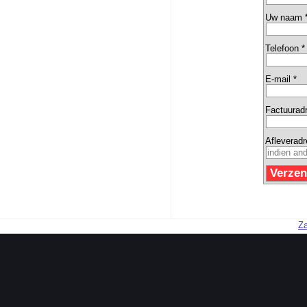
Uw naam 
Telefoon *
E-mail *
Factuurad
Afleverad
Za