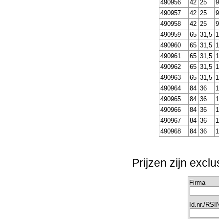
490956
42
25
9
490957
42
25
9
490958
42
25
9
490959
65
31,5
1
490960
65
31,5
1
490961
65
31,5
1
490962
65
31,5
1
490963
65
31,5
1
490964
84
36
1
490965
84
36
1
490966
84
36
1
490967
84
36
1
490968
84
36
1
Prijzen zijn excl
Firma
Id.nr./RSI