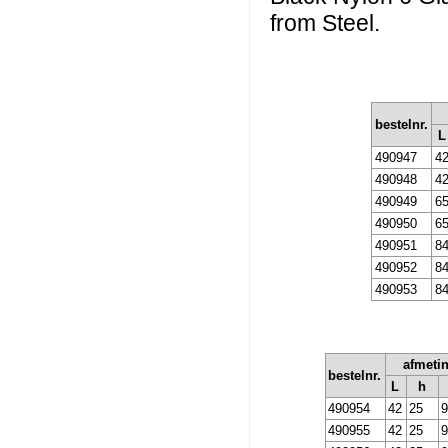
from Steel.
bestelnr.
L
490947
4
490948
4
490949
6
490950
6
490951
8
490952
8
490953
8
afmeti
bestelnr.
L
h
490954
42
25
9
490955
42
25
9