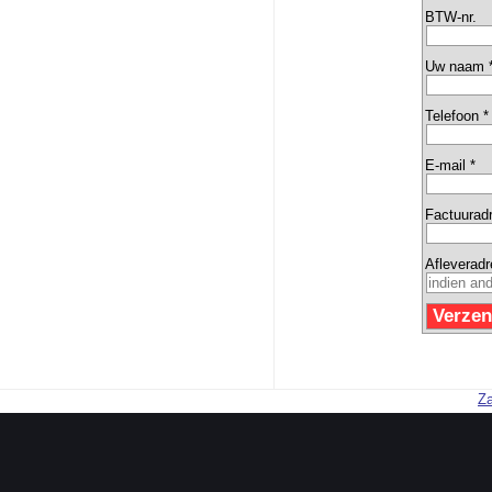
BTW-nr.
Uw naam 
Telefoon *
E-mail *
Factuurad
Afleverad
Za