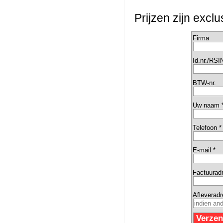
Prijzen zijn excl
Firma
Id.nr./RSI
BTW-nr.
Uw naam 
Telefoon *
E-mail *
Factuurad
Afleverad