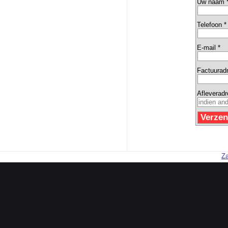
Uw naam 
Telefoon *
E-mail *
Factuurad
Afleverad
Za