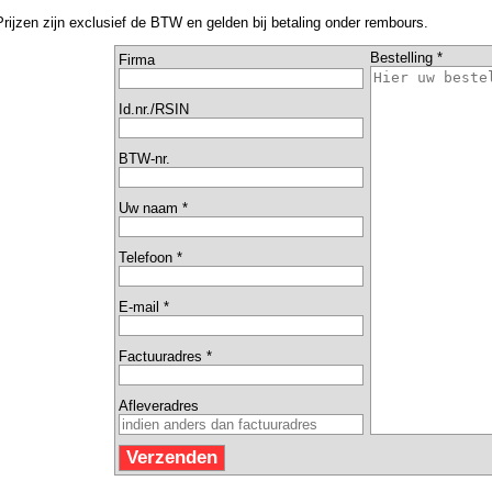
Prijzen zijn exclusief de BTW en gelden bij betaling onder rembours.
Bestelling *
Firma
Id.nr./RSIN
BTW-nr.
Uw naam *
Telefoon *
E-mail *
Factuuradres *
Afleveradres