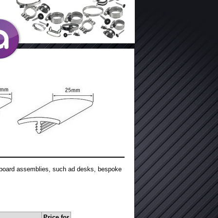
ipboard assemblies, such ad desks, bespoke
Price for