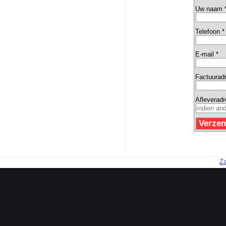
Uw naam 
Telefoon *
E-mail *
Factuurad
Afleverad
Za