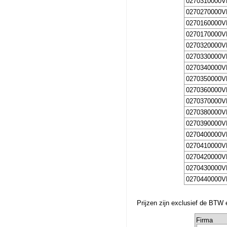
0270310000V
0270270000V
0270160000V
0270170000V
0270320000V
0270330000V
0270340000V
0270350000V
0270360000V
0270370000V
0270380000V
0270390000V
0270400000V
0270410000V
0270420000V
0270430000V
0270440000V
Prijzen zijn exclusief de BTW 
Firma