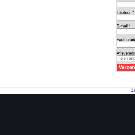
Telefoon *
E-mail *
Factuurad
Afleverad
Za