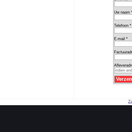
Uw naam 
Telefoon *
E-mail *
Factuurad
Afleverad
Za